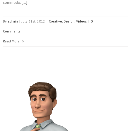
commodo. […]
By
admin
|
July 31st, 2012
|
Creative
,
Design
,
Videos
|
0
Comments
Read More