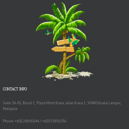
CONTACT INFO
Suite 3A-01, Block C, Plaza Mont Kiara, Jalan Kiara 1, 50480 Kuala Lampur,
Malaysia
Phone: +60126845044 / +60323891036