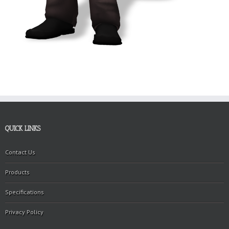
QUICK LINKS
Contact Us
Products
Specifications
Privacy Policy